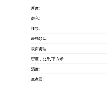
厚度:
顏色:
種類:
表麵類型:
表面處理:
密度，公斤/平方米:
濕度:
生產國: