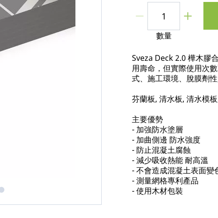
數量
Sveza Deck 2.0 樺木
用壽命，但實際使用次數
式、施工環境、脫膜劑性
芬蘭板, 清水板, 清水模板
主要優勢
- 加強防水塗層
- 加曲側邊 防水強度
- 防止混凝土腐蝕
- 減少吸收熱能 耐高溫
- 不會造成混凝土表面變
- 測量網格專利產品
- 使用木材包裝