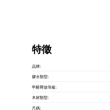
特徵
品牌:
膠水類型:
甲醛釋放等級:
木材類型:
尺碼: