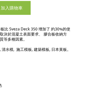
加入購物車
膠合板比 Sveza Deck 350 增加了 約30%的使
取決於混凝土表面要求、 膠合板收納方
質等多種因素。
, 清水模, 施工模板, 建築模板, 日本黃板。
色