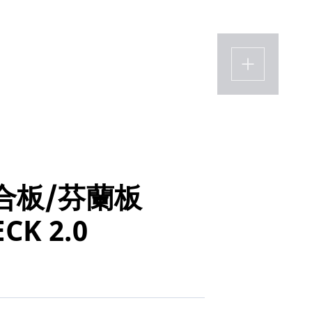
合板/芬蘭板
CK 2.0