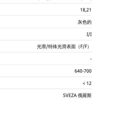
18,21
灰色的
I/I
光滑/特殊光滑表面（F/F）
-
640-700
< 12
SVEZA 俄羅斯